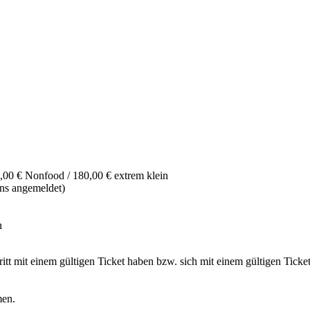
,00 € Nonfood / 180,00 € extrem klein
ns angemeldet)
n
itt mit einem gültigen Ticket haben bzw. sich mit einem gültigen Ticke
men.