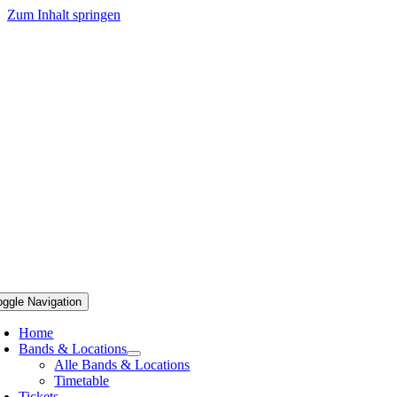
Zum Inhalt springen
oggle Navigation
Home
Bands & Locations
Alle Bands & Locations
Timetable
Tickets