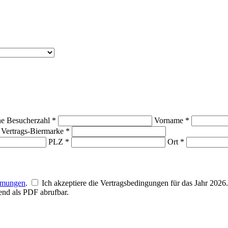
ne Besucherzahl *
Vorname *
Vertrags-Biermarke *
PLZ *
Ort *
mmungen
.
Ich akzeptiere die Vertragsbedingungen für das Jahr 202
end als PDF abrufbar.