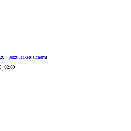
026
–
Jetzt Tickets sichern
!
3+02:00