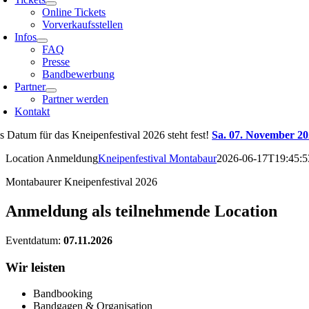
Online Tickets
Vorverkaufsstellen
Infos
FAQ
Presse
Bandbewerbung
Partner
Partner werden
Kontakt
s Datum für das Kneipenfestival 2026 steht fest!
Sa. 07. November 2
Location Anmeldung
Kneipenfestival Montabaur
2026-06-17T19:45:5
Montabaurer Kneipenfestival 2026
Anmeldung als teilnehmende Location
Eventdatum:
07.11.2026
Wir leisten
Bandbooking
Bandgagen & Organisation