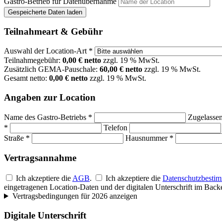
Gastro-Betrieb für Datenübernahme
Gespeicherte Daten laden
Teilnahmeart & Gebühr
Auswahl der Location-Art *
Teilnahmegebühr:
0,00
€ netto
zzgl. 19 % MwSt.
Zusätzlich GEMA-Pauschale:
60,00 € netto
zzgl. 19 % MwSt.
Gesamt netto:
0,00
€ netto
zzgl. 19 % MwSt.
Angaben zur Location
Name des Gastro-Betriebs *
Zugelasse
*
Telefon
Straße *
Hausnummer *
Vertragsannahme
Ich akzeptiere die
AGB
.
Ich akzeptiere die
Datenschutzbesti
eingetragenen Location-Daten und der digitalen Unterschrift im Back
Vertragsbedingungen für 2026 anzeigen
Digitale Unterschrift