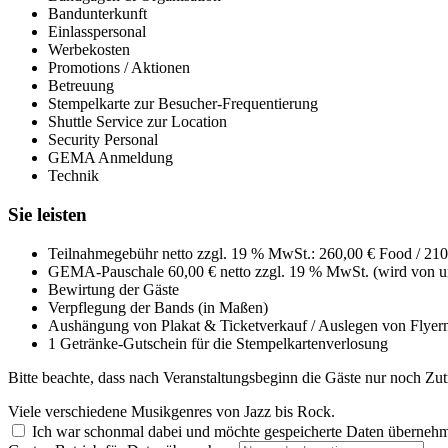
Bandunterkunft
Einlasspersonal
Werbekosten
Promotions / Aktionen
Betreuung
Stempelkarte zur Besucher-Frequentierung
Shuttle Service zur Location
Security Personal
GEMA Anmeldung
Technik
Sie leisten
Teilnahmegebühr netto zzgl. 19 % MwSt.: 260,00 € Food / 210
GEMA-Pauschale 60,00 € netto zzgl. 19 % MwSt. (wird von u
Bewirtung der Gäste
Verpflegung der Bands (in Maßen)
Aushängung von Plakat & Ticketverkauf / Auslegen von Flyer
1 Getränke-Gutschein für die Stempelkartenverlosung
Bitte beachte, dass nach Veranstaltungsbeginn die Gäste nur noch Zutr
Viele verschiedene Musikgenres von Jazz bis Rock.
Ich war schonmal dabei und möchte gespeicherte Daten überneh