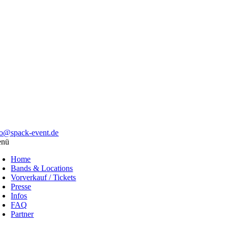
fo@spack-event.de
nü
Home
Bands & Locations
Vorverkauf / Tickets
Presse
Infos
FAQ
Partner